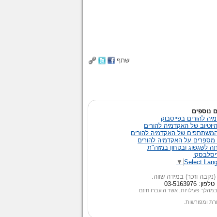
שתף
 נוספים
יה להורים בפייסבוק
היוטיוב של האקדמיה להורים
משתתפים של האקדמיה להורים
 מספרים על האקדמיה להורים
ה לשגשוג ובטחון במזה"ת
דיסלבסקי
▼
Select Lan
נקבה וזכר) במידה שווה
.
במהלך פעילויות, אשר הועברו חינם
חרת ומפורשות.