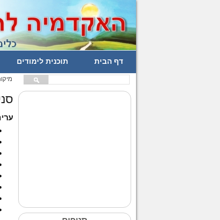
דף הבית
תוכנית לימודים
מיקו
סני
ערים