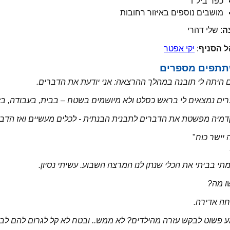
כפר ביל"ו
מושבים נוספים באיזור רחובות
ה
: שלי דהרי
 הסניף
:
יקי אפטר
תפים מספרים
ם היתה לי תובנה במהלך ההרצאה: אני יודעת את הדברים.
ים נמצאים לי בראש כסלט ולא מיושמים בשטח – בבית, בעבודה, בזוגי
מיה מפשטת את הדברים לתבנית הבנתית - לכלים מעשיים ואז הדברים
 יישר כוח
"
מתי בביתי את הכלי שנתן לנו המרצה השבוע.
עשיתי נסיון.
ו מה?
ה אדירה.
 פשוט לבקש עזרה מהילדים? לא ממש.. ובטח לא קל לגרום להם לבצ