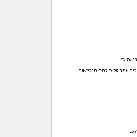
ות וכו...
 יותר קלים להבנה וליישום.
ע.